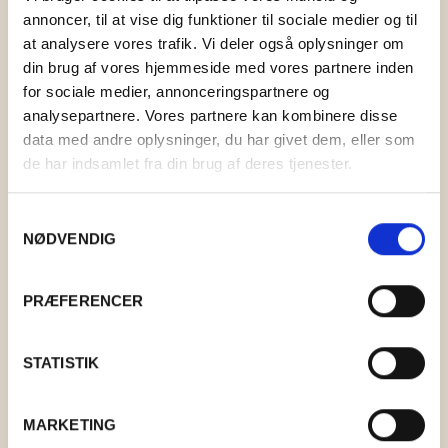
annoncer, til at vise dig funktioner til sociale medier og til
at analysere vores trafik. Vi deler også oplysninger om
din brug af vores hjemmeside med vores partnere inden
for sociale medier, annonceringspartnere og
analysepartnere. Vores partnere kan kombinere disse
HYACINT LILLE
data med andre oplysninger, du har givet dem, eller som
de har indsamlet fra din brug af deres tjenester.
KR.
79,00
Samtykkevalg
NØDVENDIG
PRÆFERENCER
STATISTIK
MARKETING