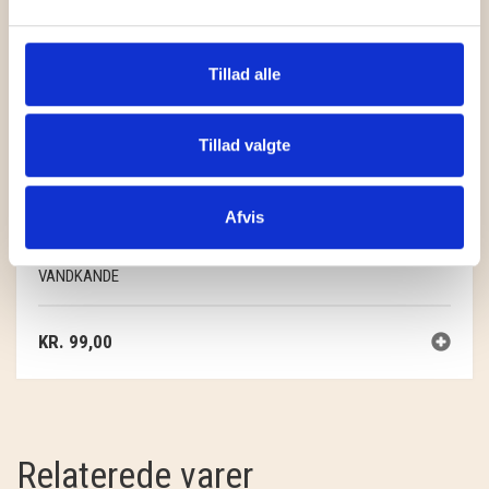
Tillad alle
Tillad valgte
Afvis
VANDKANDE
KR.
99,00
Relaterede varer