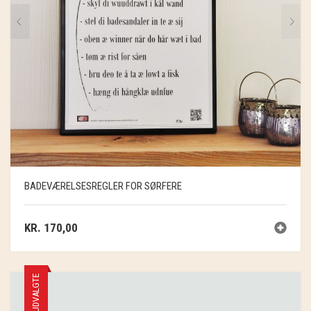
BADEVÆRELSESREGLER FOR SØRFERE
KR.
170,00
UDVALGTE