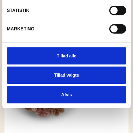
STATISTIK
MARKETING
Tillad alle
Tillad valgte
Afvis