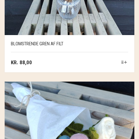
BLOMSTRENDE GREN AF FILT
KR.
88,00