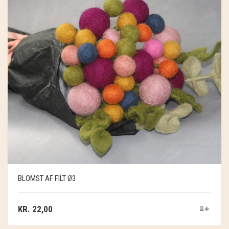
BLOMST AF FILT Ø3
KR.
22,00