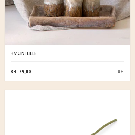
HYACINT LILLE
KR.
79,00