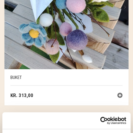
BUKET
KR.
313,00