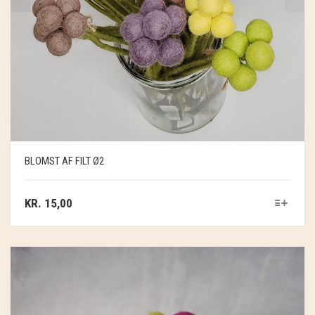
BLOMST AF FILT Ø2
KR.
15,00