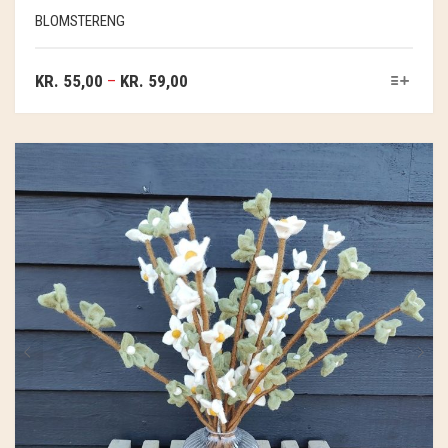
BLOMSTERENG
KR.
55,00
–
KR.
59,00