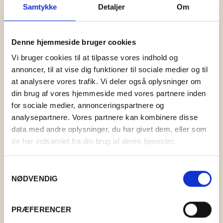
Samtykke
Detaljer
Om
Denne hjemmeside bruger cookies
Vi bruger cookies til at tilpasse vores indhold og
annoncer, til at vise dig funktioner til sociale medier og til
at analysere vores trafik. Vi deler også oplysninger om
din brug af vores hjemmeside med vores partnere inden
for sociale medier, annonceringspartnere og
analysepartnere. Vores partnere kan kombinere disse
data med andre oplysninger, du har givet dem, eller som
de har indsamlet fra din brug af deres tjenester.
Samtykkevalg
NØDVENDIG
GREN AF FILT
PRÆFERENCER
KR.
35,00
–
KR.
53,00