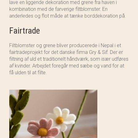
lave en liggende dekoration med grene fra haven i
kombination med de farverige filtblomster. En
anderledes og flot måde at tænke borddekoration på.
Fairtrade
Filtblomster og grene bliver producerede i Nepal i et
fairtradeprojekt for det danske firma Gry & Sif. Der er
filtning af uld et traditionelt håndværk, som især udføres
af kvinder. Arbejdet foregår med sæbe og vand for at
få ulden til at filte.