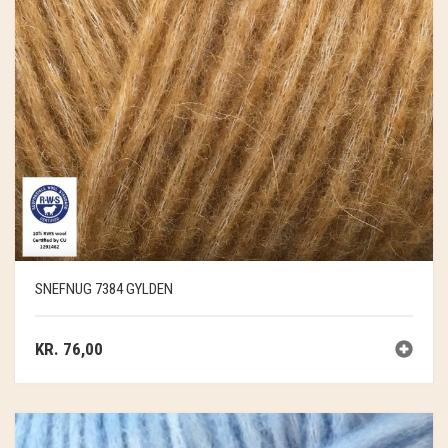
SNEFNUG 7384 GYLDEN
KR.
76,00