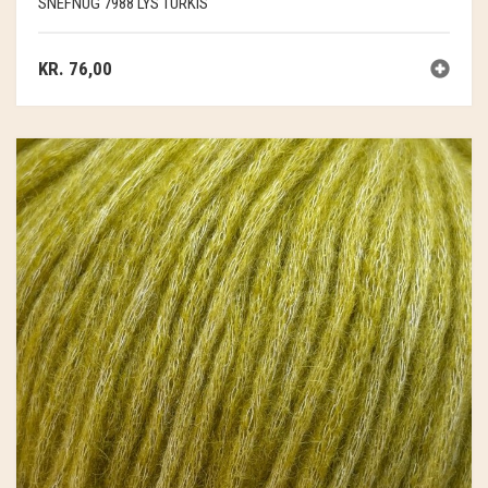
SNEFNUG 7988 LYS TURKIS
KR.
76,00