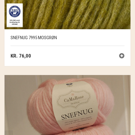
SNEFNUG 7995 MOSGRØN
KR.
76,00