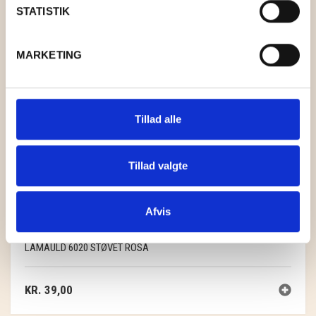
STATISTIK
MARKETING
Tillad alle
Tillad valgte
Afvis
LAMAULD 6020 STØVET ROSA
KR.
39,00