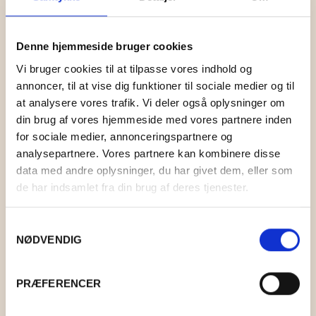
Denne hjemmeside bruger cookies
Vi bruger cookies til at tilpasse vores indhold og
annoncer, til at vise dig funktioner til sociale medier og til
at analysere vores trafik. Vi deler også oplysninger om
din brug af vores hjemmeside med vores partnere inden
for sociale medier, annonceringspartnere og
analysepartnere. Vores partnere kan kombinere disse
LAMAULD 6001 ASKEGRÅ
data med andre oplysninger, du har givet dem, eller som
de har indsamlet fra din brug af deres tjenester.
KR.
39,00
Samtykkevalg
NØDVENDIG
PRÆFERENCER