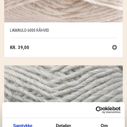
LAMAULD 6000 RÅHVID
KR.
39,00
Samtykke
Detaljer
Om