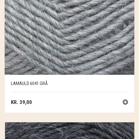
LAMAULD 6041 GRÅ
KR.
39,00