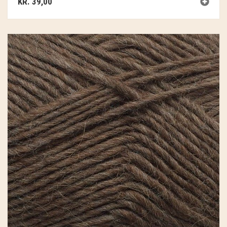
KR.
39,00