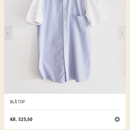
BLÅ TOP
KR.
525,00