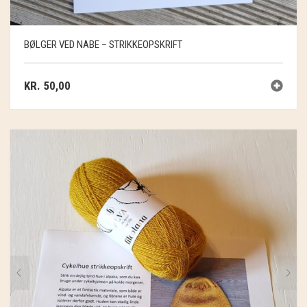
BØLGER VED NABE – STRIKKEOPSKRIFT
KR.
50,00