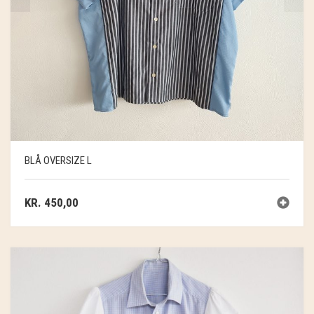
BLÅ OVERSIZE L
KR.
450,00