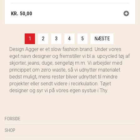
KR.
50,00
1
2
3
4
5
NÆSTE
Design Agger er et slow fashion brand. Under vores
eget navn designer og fremstiller vi bl.a. upcycled tøj af
skjorter, jeans, duge, sengetøj m.m. Vi arbejder med
princippet om zero waste, så vi udnytter materialet
bedst muligt, mens rester bliver udnyttet til mindre
projekter eller sendt videre i recirkulation. Tøjet
designer og syr vi på vores egen systue i Thy.
FORSIDE
SHOP