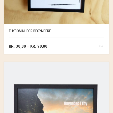
THYBOMÅL FOR BEGYNDERE
KR.
30,00
–
KR.
90,00