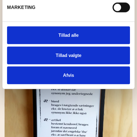
MARKETING
Relaterede varer
Tillad alle
Tillad valgte
Afvis