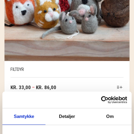
FILTDYR
KR.
33,00
–
KR.
86,00
Samtykke
Detaljer
Om