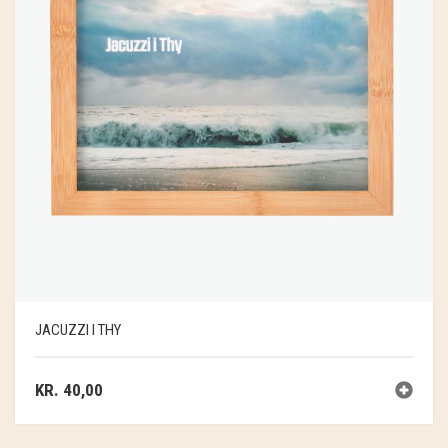
JACUZZI I THY
KR.
40,00