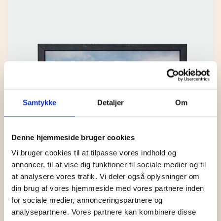
Samtykke
Detaljer
Om
Denne hjemmeside bruger cookies
Vi bruger cookies til at tilpasse vores indhold og
annoncer, til at vise dig funktioner til sociale medier og til
at analysere vores trafik. Vi deler også oplysninger om
din brug af vores hjemmeside med vores partnere inden
for sociale medier, annonceringspartnere og
analysepartnere. Vores partnere kan kombinere disse
A5: ROUTE 66 I THY