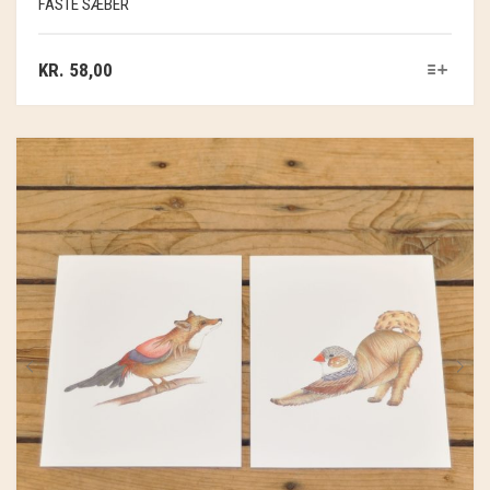
FASTE SÆBER
KR.
58,00