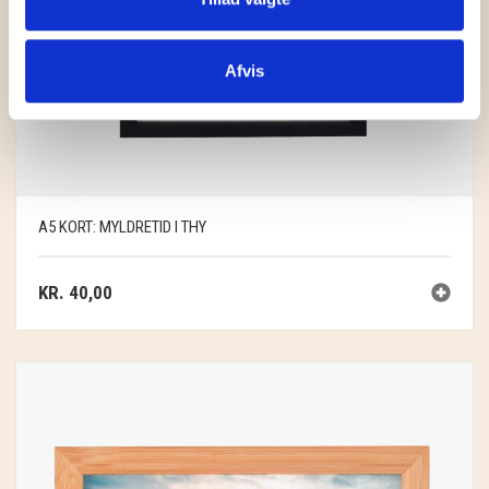
Afvis
A5 KORT: MYLDRETID I THY
KR.
40,00