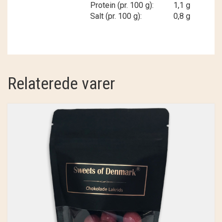
Protein (pr. 100 g):
1,1 g
Salt (pr. 100 g):
0,8 g
Relaterede varer