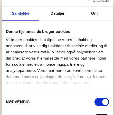
Samtykke
Detaljer
Om
Denne hjemmeside bruger cookies
Vi bruger cookies til at tilpasse vores indhold og
annoncer, til at vise dig funktioner til sociale medier og til
at analysere vores trafik. Vi deler også oplysninger om
din brug af vores hjemmeside med vores partnere inden
for sociale medier, annonceringspartnere og
analysepartnere. Vores partnere kan kombinere disse
data med andre oplysninger, du har givet dem, eller som
de har indsamlet fra din brug af deres tjenester.
A5 KORT: MYLDRETID I THY
Samtykkevalg
NØDVENDIG
KR.
40,00