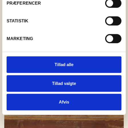
PRÆFERENCER
STATISTIK
MARKETING
Tillad alle
Tillad valgte
Afvis