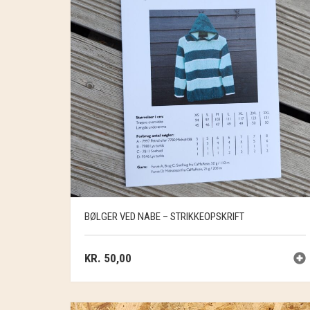
BØLGER VED NABE – STRIKKEOPSKRIFT
KR.
50,00