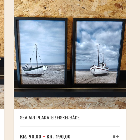
SEA ART PLAKATER FISKERBÅDE
KR.
90,00
–
KR.
190,00