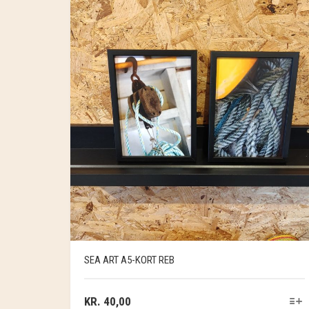
SEA ART A5-KORT REB
KR.
40,00