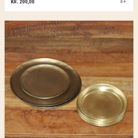
KR.
200,00