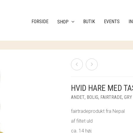
FORSIDE
BUTIK
EVENTS
I
SHOP
HVID HARE MED TA
ANDET
,
BOLIG
,
FAIRTRADE
,
GRY 
fairtradeprodukt fra Nepal
af filtet uld
ca. 14 høj