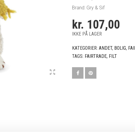
Brand: Gry & Sif
kr.
107,00
IKKE PÅ LAGER
KATEGORIER:
ANDET
,
BOLIG
,
FA
TAGS:
FAIRTRADE
,
FILT