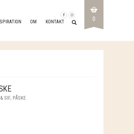
0
NSPIRATION
OM
KONTAKT
SKE
& SIF
,
PÅSKE