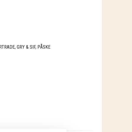
IRTRADE
,
GRY & SIF
,
PÅSKE