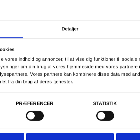
Detaljer
ookies
se vores indhold og annoncer, til at vise dig funktioner til sociale
oplysninger om din brug af vores hjemmeside med vores partnere i
ysepartnere. Vores partnere kan kombinere disse data med andr
sseret i...
et fra din brug af deres tjenester.
PRÆFERENCER
STATISTIK