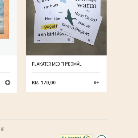
PLAKATER MED THYBOMÅL
KR.
170,00
UB