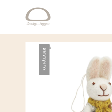
IKKE PÅ LAGER