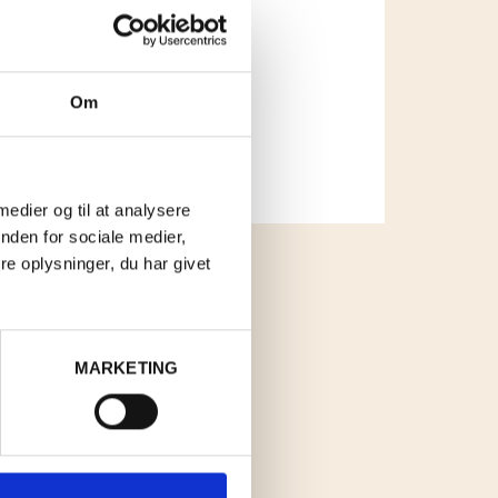
Om
 medier og til at analysere
nden for sociale medier,
e oplysninger, du har givet
MARKETING