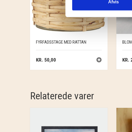
Afvis
FYRFADSSTAGE MED RATTAN
BLOMS
KR.
50,00
KR.
2
Relaterede varer