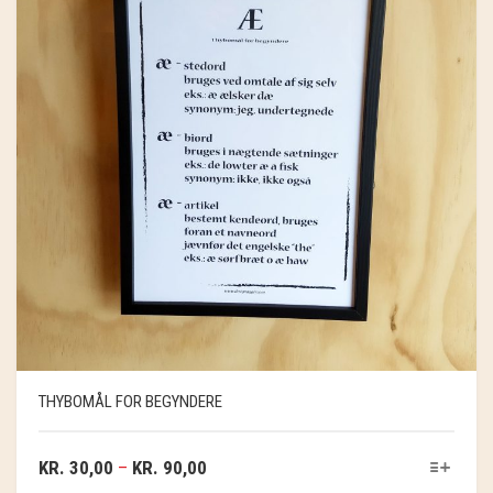
THYBOMÅL FOR BEGYNDERE
KR.
30,00
–
KR.
90,00