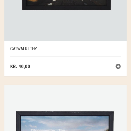
CATWALK I THY
KR.
40,00