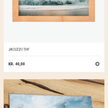
JACUZZI I THY
KR.
40,00