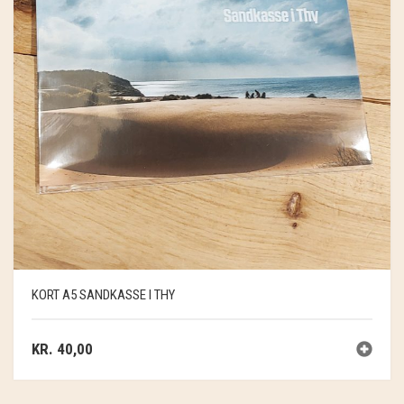
KORT A5 SANDKASSE I THY
KR.
40,00