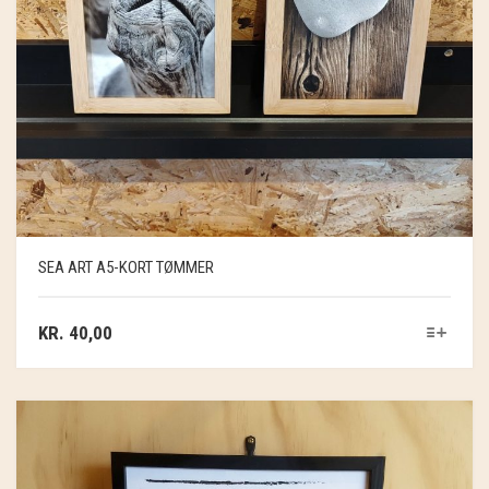
SEA ART A5-KORT TØMMER
KR.
40,00