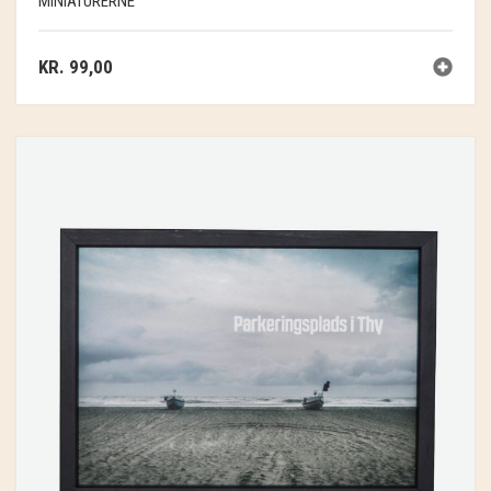
MINIATURERNE
KR.
99,00