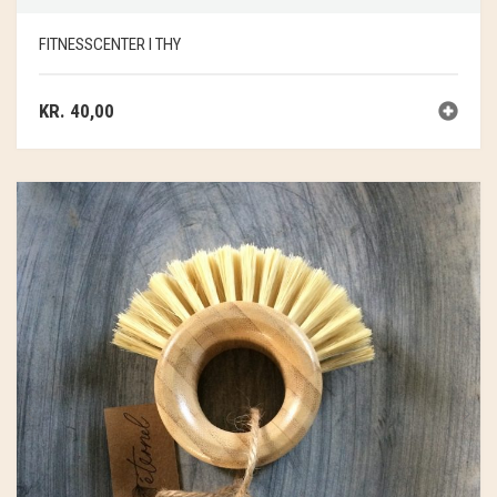
FITNESSCENTER I THY
KR.
40,00