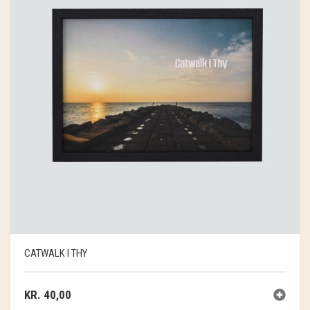
CATWALK I THY
KR.
40,00