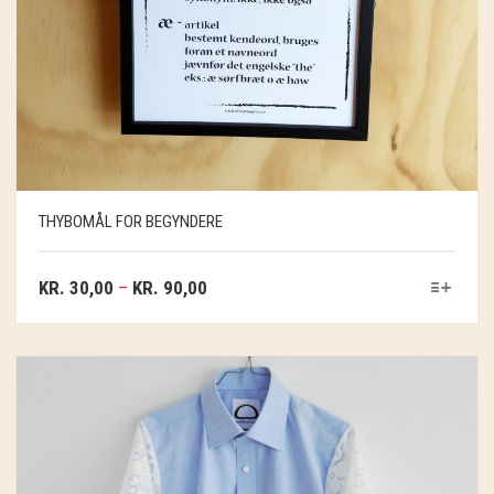
THYBOMÅL FOR BEGYNDERE
KR.
30,00
–
KR.
90,00