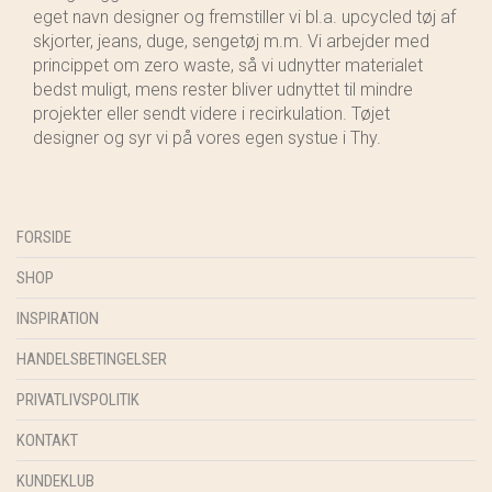
eget navn designer og fremstiller vi bl.a. upcycled tøj af
skjorter, jeans, duge, sengetøj m.m. Vi arbejder med
princippet om zero waste, så vi udnytter materialet
bedst muligt, mens rester bliver udnyttet til mindre
projekter eller sendt videre i recirkulation. Tøjet
designer og syr vi på vores egen systue i Thy.
FORSIDE
SHOP
INSPIRATION
HANDELSBETINGELSER
PRIVATLIVSPOLITIK
KONTAKT
KUNDEKLUB