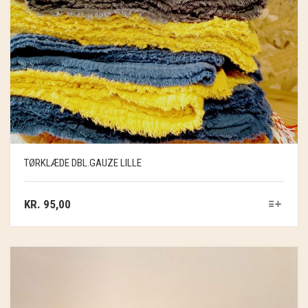
TØRKLÆDE DBL.GAUZE LILLE
KR.
95,00