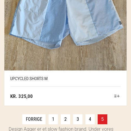
UPCYCLED SHORTS M
KR.
325,00
FORRIGE
1
2
3
4
5
Design Agger er et slow fashion brand. Under vores