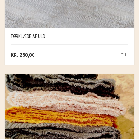
TØRKLÆDE AF ULD
KR.
250,00