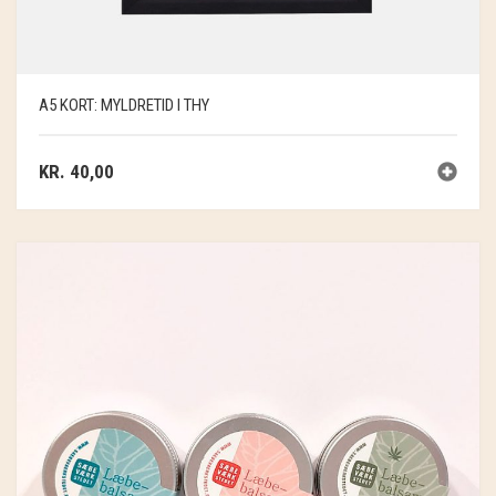
A5 KORT: MYLDRETID I THY
KR.
40,00