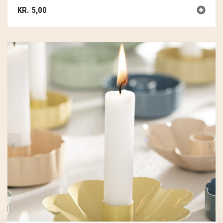
KR.
5,00