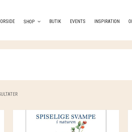
FORSIDE
BUTIK
EVENTS
INSPIRATION
O
SHOP
SULTATER