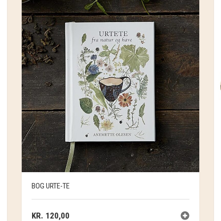
BOG URTE-TE
KR.
120,00