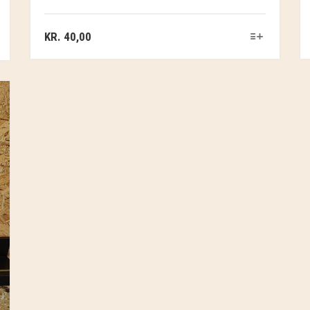
KR.
40,00