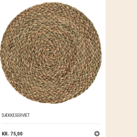
DÆKKESERVIET
KR.
75,00