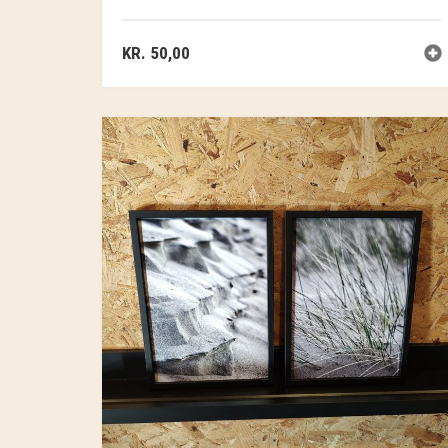
KR.
50,00