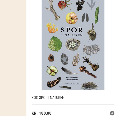
BOG SPOR I NATUREN
KR.
180,00