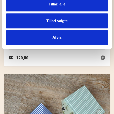
Tillad alle
Tillad valgte
Afvis
BOG SPISELIGE VILDE PLANTER
KR.
120,00