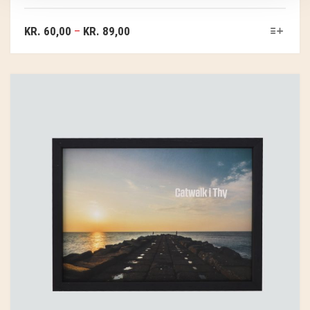
KR.
60,00
–
KR.
89,00