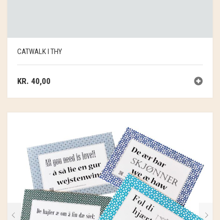
CATWALK I THY
KR.
40,00