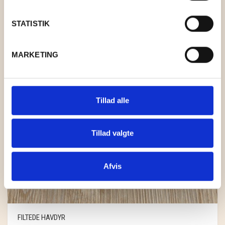
STATISTIK
MARKETING
Tillad alle
Tillad valgte
Afvis
FILTEDE HAVDYR