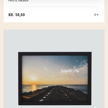
FASTE SÆBER
KR.
58,00