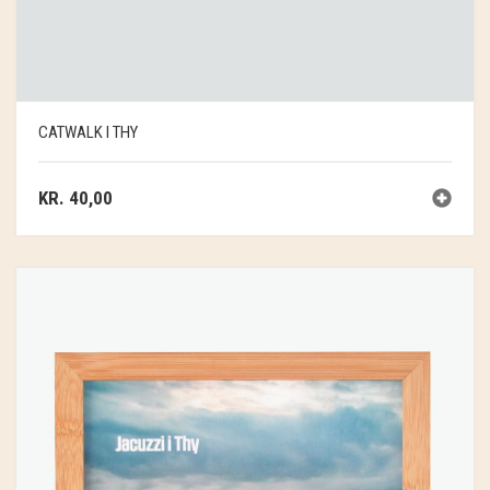
CATWALK I THY
KR.
40,00