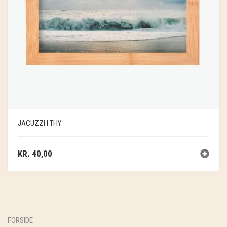
JACUZZI I THY
KR.
40,00
FORSIDE