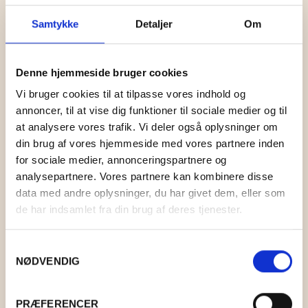
Samtykke
Detaljer
Om
Denne hjemmeside bruger cookies
Vi bruger cookies til at tilpasse vores indhold og
annoncer, til at vise dig funktioner til sociale medier og til
at analysere vores trafik. Vi deler også oplysninger om
din brug af vores hjemmeside med vores partnere inden
for sociale medier, annonceringspartnere og
analysepartnere. Vores partnere kan kombinere disse
data med andre oplysninger, du har givet dem, eller som
de har indsamlet fra din brug af deres tjenester.
PARKERINGSPLADS I THY
Samtykkevalg
NØDVENDIG
KR.
40,00
PRÆFERENCER