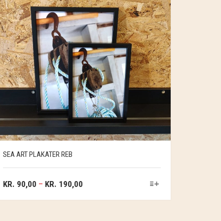
SEA ART PLAKATER REB
KR.
90,00
–
KR.
190,00