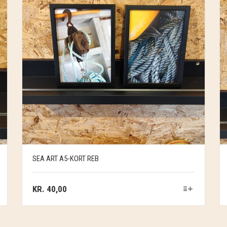
SEA ART A5-KORT REB
KR.
40,00