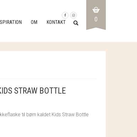
0
NSPIRATION
OM
KONTAKT
KIDS STRAW BOTTLE
ikkeflaske til børn kaldet Kids Straw Bottle