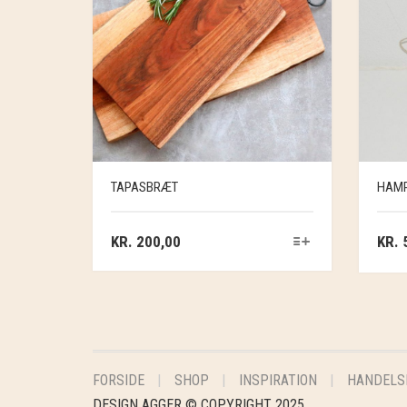
TAPASBRÆT
HAMP
KR.
200,00
KR.
5
FORSIDE
SHOP
INSPIRATION
HANDELS
DESIGN AGGER © COPYRIGHT 2025