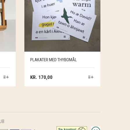
PLAKATER MED THYBOMÅL
KR.
170,00
UB