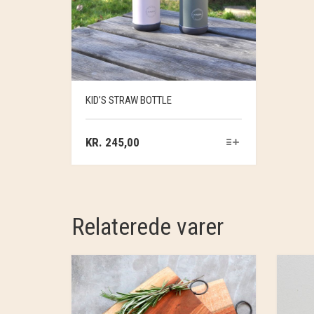
KID’S STRAW BOTTLE
KR.
245,00
Relaterede varer