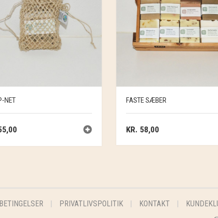
-NET
FASTE SÆBER
5,00
KR.
58,00
BETINGELSER
PRIVATLIVSPOLITIK
KONTAKT
KUNDEKL