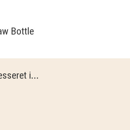
aw Bottle
sseret i...