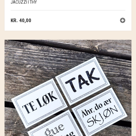
JACUZZI I THY
KR.
40,00