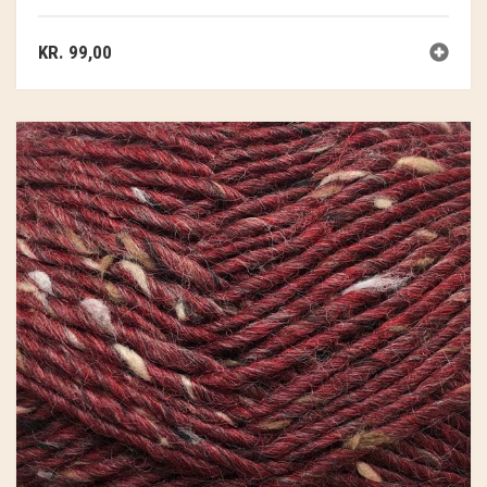
KR.
99,00