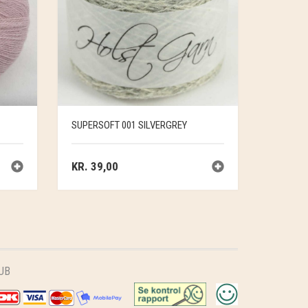
SUPERSOFT 001 SILVERGREY
KR.
39,00
UB