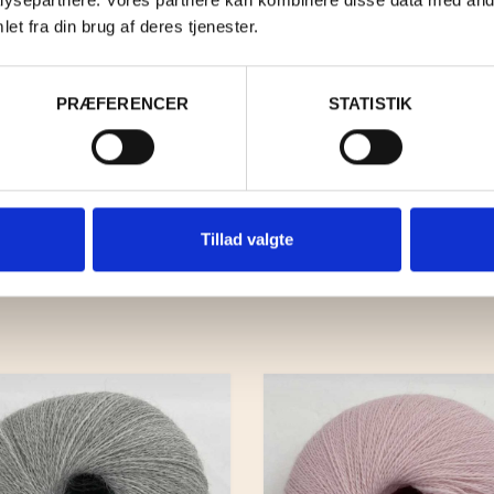
et fra din brug af deres tjenester.
PRÆFERENCER
STATISTIK
Tillad valgte