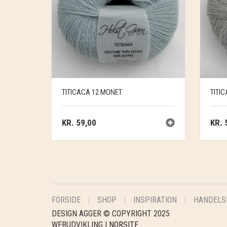
TITICACA 12 MONET
TITIC
KR.
59,00
KR.
5
FORSIDE
SHOP
INSPIRATION
HANDELS
DESIGN AGGER © COPYRIGHT 2025
WEBUDVIKLING |
NORSITE