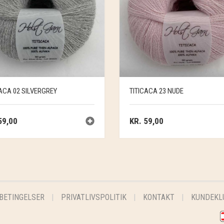
ACA 02 SILVERGREY
TITICACA 23 NUDE
9,00
KR.
59,00
BETINGELSER
PRIVATLIVSPOLITIK
KONTAKT
KUNDEKL