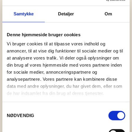
Samtykke
Detaljer
Om
Denne hjemmeside bruger cookies
Vi bruger cookies til at tilpasse vores indhold og
annoncer, til at vise dig funktioner til sociale medier og til
at analysere vores trafik. Vi deler også oplysninger om
din brug af vores hjemmeside med vores partnere inden
for sociale medier, annonceringspartnere og
analysepartnere. Vores partnere kan kombinere disse
data med andre oplysninger, du har givet dem, eller som
de har indsamlet fra din brug af deres tjenester.
A5 MED THYBOMÅL
Samtykkevalg
NØDVENDIG
KR.
30,00