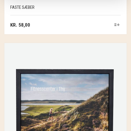
FASTE SÆBER
KR.
58,00