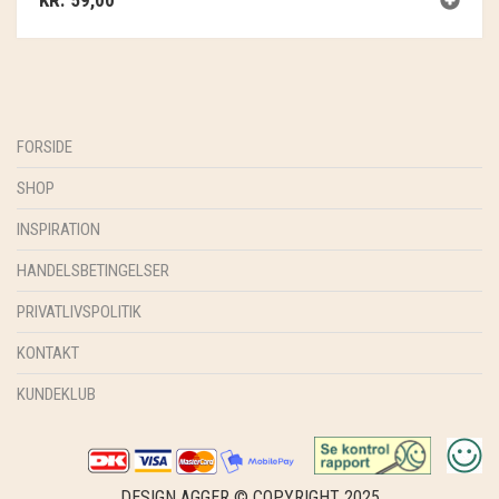
KR.
59,00
FORSIDE
SHOP
INSPIRATION
HANDELSBETINGELSER
PRIVATLIVSPOLITIK
KONTAKT
KUNDEKLUB
DESIGN AGGER © COPYRIGHT 2025