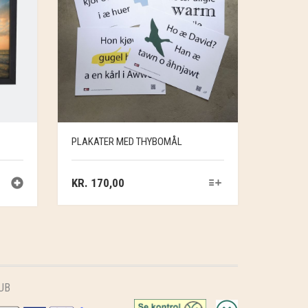
PLAKATER MED THYBOMÅL
KR.
170,00
UB