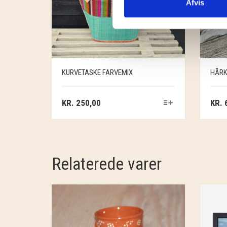
Afvis
KURVETASKE FARVEMIX
HÅRK
KR.
250,00
KR.
6
Relaterede varer