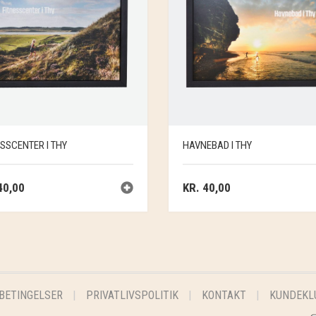
ESSCENTER I THY
HAVNEBAD I THY
0,00
KR.
40,00
BETINGELSER
PRIVATLIVSPOLITIK
KONTAKT
KUNDEKL