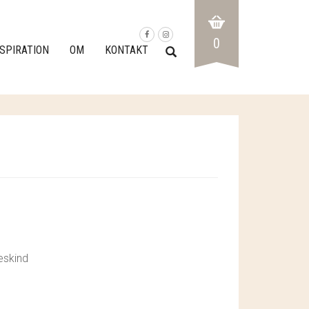
0
NSPIRATION
OM
KONTAKT
eskind