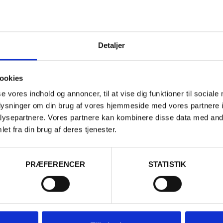
Detaljer
ookies
se vores indhold og annoncer, til at vise dig funktioner til sociale
oplysninger om din brug af vores hjemmeside med vores partnere i
ysepartnere. Vores partnere kan kombinere disse data med andr
sseret i...
et fra din brug af deres tjenester.
PRÆFERENCER
STATISTIK