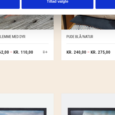
Tillad valgte
LEMME MED DYR
PUDE BLÅ/NATUR
2,00
–
KR.
110,00
KR.
240,00
–
KR.
275,00