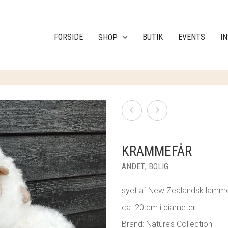
FORSIDE
BUTIK
EVENTS
I
SHOP
KRAMMEFÅR
ANDET
,
BOLIG
syet af New Zealandsk lamm
ca. 20 cm i diameter
Brand: Nature’s Collection