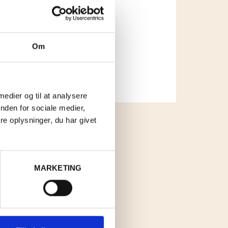
Om
 medier og til at analysere
nden for sociale medier,
e oplysninger, du har givet
MARKETING