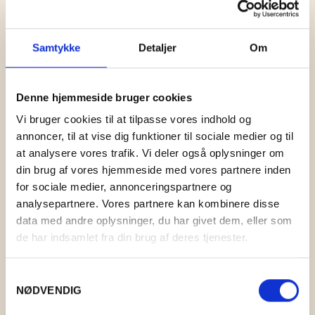
BLOMST AF FILT Ø2
Samtykke
Detaljer
Om
KR.
15,00
Denne hjemmeside bruger cookies
Vi bruger cookies til at tilpasse vores indhold og
annoncer, til at vise dig funktioner til sociale medier og til
at analysere vores trafik. Vi deler også oplysninger om
din brug af vores hjemmeside med vores partnere inden
for sociale medier, annonceringspartnere og
analysepartnere. Vores partnere kan kombinere disse
data med andre oplysninger, du har givet dem, eller som
de har indsamlet fra din brug af deres tjenester.
Samtykkevalg
NØDVENDIG