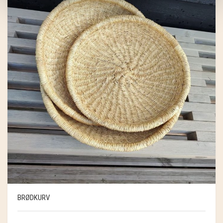
BRØDKURV