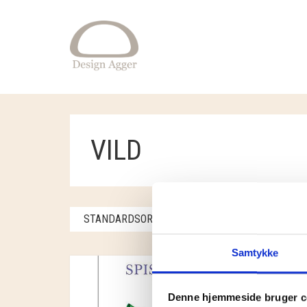
VILD
STANDARDSORTERING
VISER ET ENKELT 
Samtykke
Denne hjemmeside bruger c