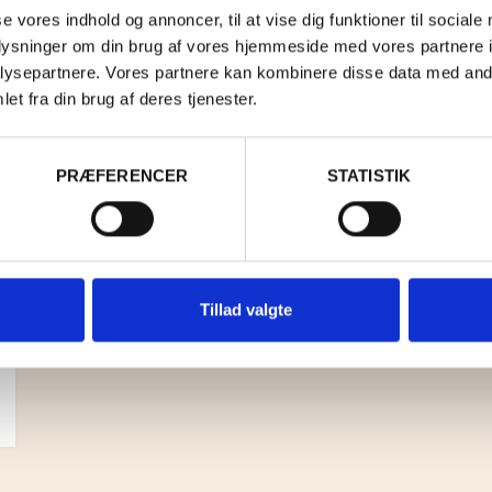
se vores indhold og annoncer, til at vise dig funktioner til sociale
oplysninger om din brug af vores hjemmeside med vores partnere i
ysepartnere. Vores partnere kan kombinere disse data med andr
et fra din brug af deres tjenester.
PRÆFERENCER
STATISTIK
Tillad valgte