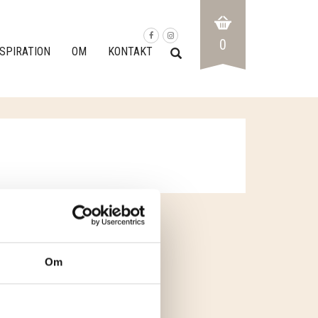
0
NSPIRATION
OM
KONTAKT
Om