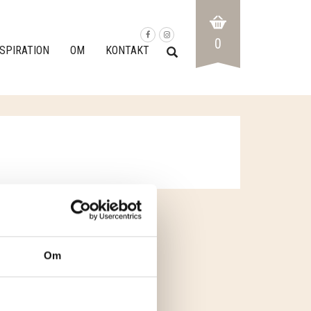
0
NSPIRATION
OM
KONTAKT
Om