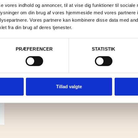
se vores indhold og annoncer, til at vise dig funktioner til sociale
oplysninger om din brug af vores hjemmeside med vores partnere i
ysepartnere. Vores partnere kan kombinere disse data med andr
et fra din brug af deres tjenester.
PRÆFERENCER
STATISTIK
Tillad valgte