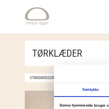
TØRKLÆDER
STANDARDSORTERING
VISER ET ENKELT 
Samtykke
Denne hjemmeside bruger c