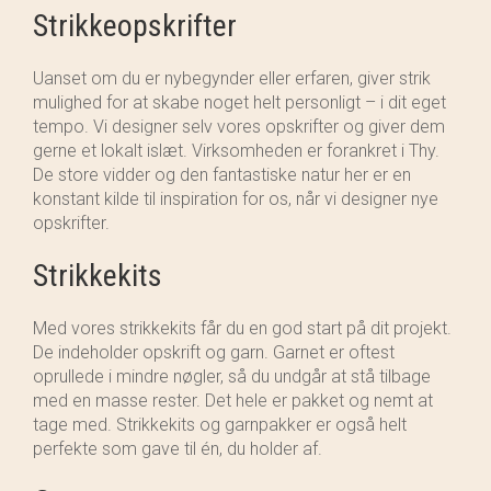
Strikkeopskrifter
Uanset om du er nybegynder eller erfaren, giver strik
mulighed for at skabe noget helt personligt – i dit eget
tempo. Vi designer selv vores opskrifter og giver dem
gerne et lokalt islæt. Virksomheden er forankret i Thy.
De store vidder og den fantastiske natur her er en
konstant kilde til inspiration for os, når vi designer nye
opskrifter.
Strikkekits
Med vores strikkekits får du en god start på dit projekt.
De indeholder opskrift og garn. Garnet er oftest
oprullede i mindre nøgler, så du undgår at stå tilbage
med en masse rester. Det hele er pakket og nemt at
tage med. Strikkekits og garnpakker er også helt
perfekte som gave til én, du holder af.