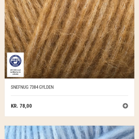
SNEFNUG 7384 GYLDEN
KR.
78,00