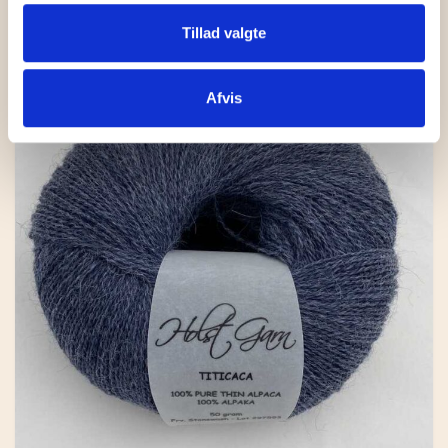
Tillad valgte
Afvis