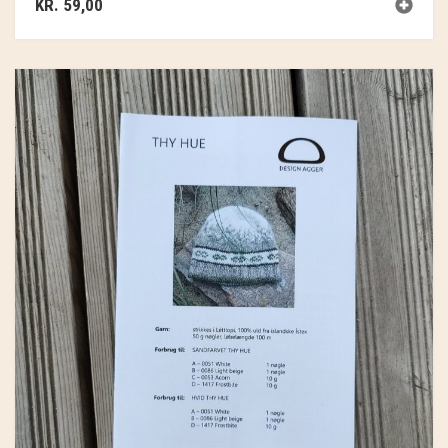
KR.
59,00