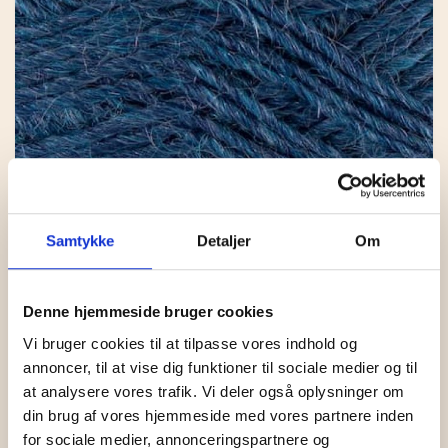
Samtykke
Detaljer
Om
LAMAULD 6852 JEANS BLUE
Denne hjemmeside bruger cookies
KR.
39,00
Vi bruger cookies til at tilpasse vores indhold og
annoncer, til at vise dig funktioner til sociale medier og til
at analysere vores trafik. Vi deler også oplysninger om
din brug af vores hjemmeside med vores partnere inden
for sociale medier, annonceringspartnere og