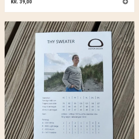
KR.
39,00