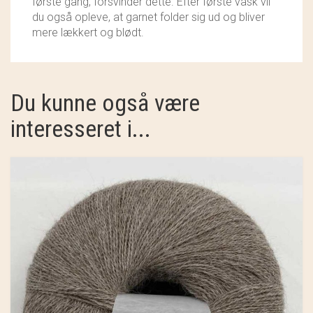
første gang, forsvinder dette. Efter første vask vil
du også opleve, at garnet folder sig ud og bliver
mere lækkert og blødt.
Du kunne også være
interesseret i...