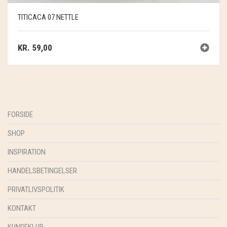
TITICACA 07 NETTLE
KR.
59,00
FORSIDE
SHOP
INSPIRATION
HANDELSBETINGELSER
PRIVATLIVSPOLITIK
KONTAKT