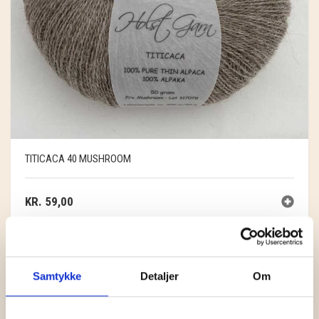
TITICACA 40 MUSHROOM
KR.
59,00
Samtykke
Detaljer
Om