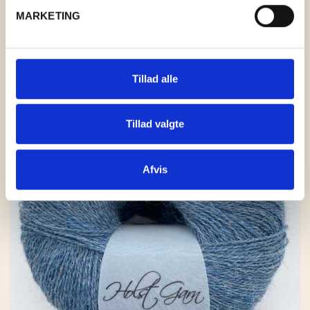
MARKETING
Relaterede varer
Tillad alle
Tillad valgte
Afvis