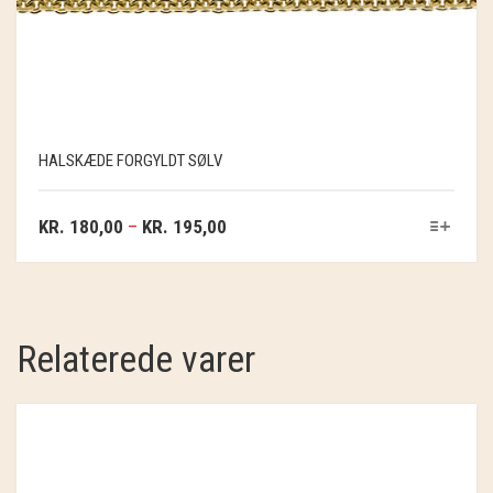
HALSKÆDE FORGYLDT SØLV
KR.
180,00
–
KR.
195,00
Relaterede varer