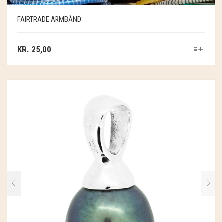
FAIRTRADE ARMBÅND
KR.
25,00