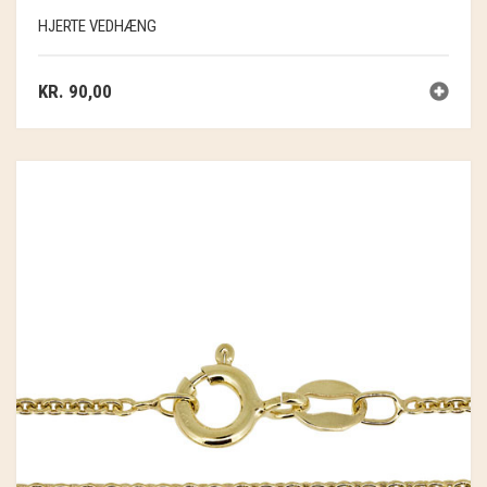
HJERTE VEDHÆNG
KR.
90,00