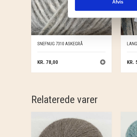
Afvis
SNEFNUG 7310 ASKEGRÅ
LANG
KR.
78,00
KR.
5
Relaterede varer