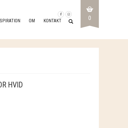
0
NSPIRATION
OM
KONTAKT
R HVID