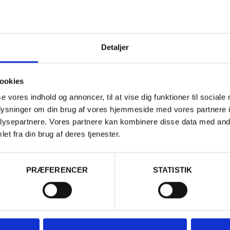
Detaljer
ookies
se vores indhold og annoncer, til at vise dig funktioner til sociale
oplysninger om din brug af vores hjemmeside med vores partnere i
ysepartnere. Vores partnere kan kombinere disse data med andr
sseret i...
et fra din brug af deres tjenester.
PRÆFERENCER
STATISTIK