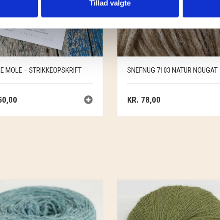
Tillad valgte
E MOLE – STRIKKEOPSKRIFT
SNEFNUG 7103 NATUR NOUGAT
0,00
KR.
78,00