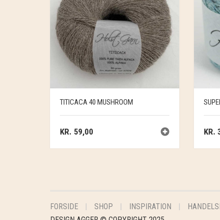
TITICACA 40 MUSHROOM
SUPE
KR.
59,00
KR.
3
FORSIDE
SHOP
INSPIRATION
HANDELS
DESIGN AGGER © COPYRIGHT 2025