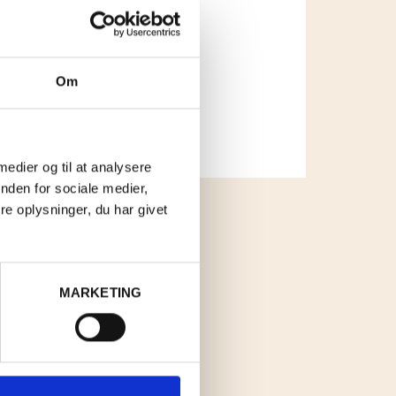
Om
 medier og til at analysere
nden for sociale medier,
e oplysninger, du har givet
MARKETING