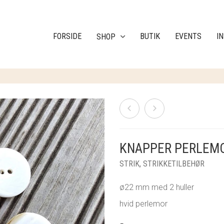
FORSIDE
BUTIK
EVENTS
I
SHOP
KNAPPER PERLEMO
STRIK
,
STRIKKETILBEHØR
ø22 mm med 2 huller
hvid perlemor