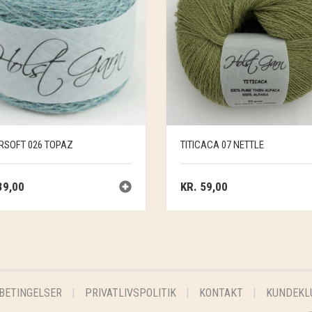
RSOFT 026 TOPAZ
TITICACA 07 NETTLE
9,00
KR.
59,00
BETINGELSER
PRIVATLIVSPOLITIK
KONTAKT
KUNDEKL