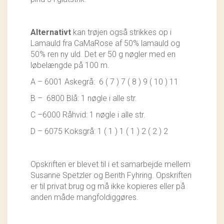
Alternativt
kan trøjen også strikkes op i
Lamauld fra CaMaRose af 50% lamauld og
50% ren ny uld. Det er 50 g nøgler med en
løbelængde på 100 m.
A – 6001 Askegrå: 6 ( 7 ) 7 ( 8 ) 9 ( 10 ) 11
B – 6800 Blå: 1 nøgle i alle str.
C –6000 Råhvid: 1 nøgle i alle str.
D – 6075 Koksgrå: 1 ( 1 ) 1 ( 1 ) 2 ( 2 ) 2
Opskriften er blevet til i et samarbejde mellem
Susanne Spetzler og Berith Fyhring. Opskriften
er til privat brug og må ikke kopieres eller på
anden måde mangfoldiggøres.