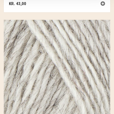
KR.
43,00