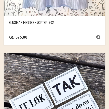
BLUSE AF HERRESKJORTER #02
KR.
595,00