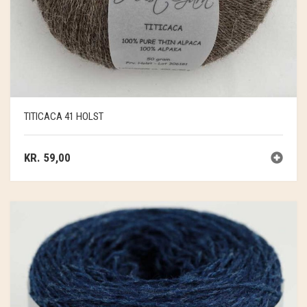
TITICACA 41 HOLST
KR.
59,00