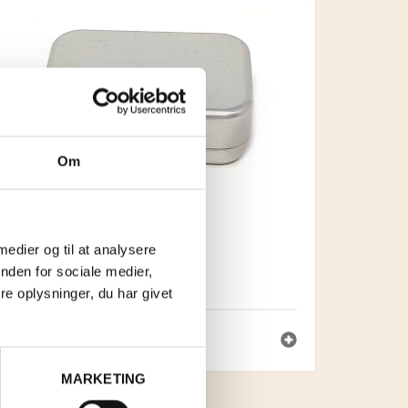
Om
 medier og til at analysere
nden for sociale medier,
SÆBEBOKS
e oplysninger, du har givet
KR.
55,00
MARKETING