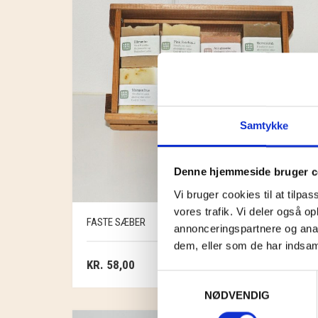
Samtykke
Denne hjemmeside bruger c
Vi bruger cookies til at tilpas
vores trafik. Vi deler også 
FASTE SÆBER
annonceringspartnere og anal
dem, eller som de har indsaml
KR.
58,00
Samtykkevalg
NØDVENDIG