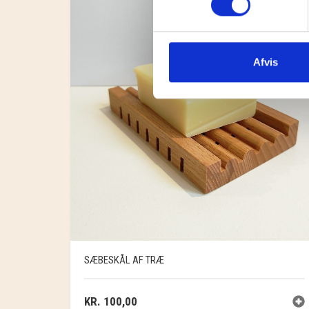
Afvis
SÆBESKÅL AF TRÆ
KR.
100,00