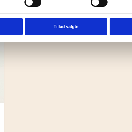
Tillad valgte