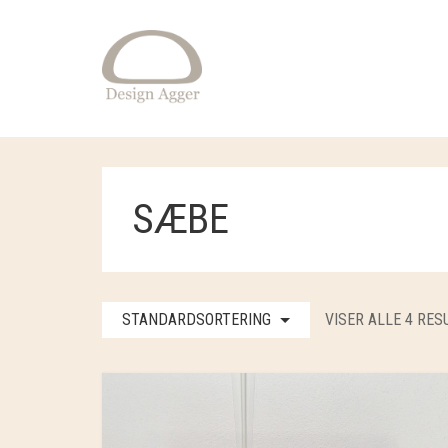
SÆBE
STANDARDSORTERING
VISER ALLE 4 RES