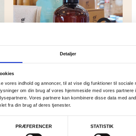
Detaljer
ookies
se vores indhold og annoncer, til at vise dig funktioner til sociale
oplysninger om din brug af vores hjemmeside med vores partnere i
HÅNDSÆBE
ysepartnere. Vores partnere kan kombinere disse data med andr
et fra din brug af deres tjenester.
KR.
120,00
PRÆFERENCER
STATISTIK