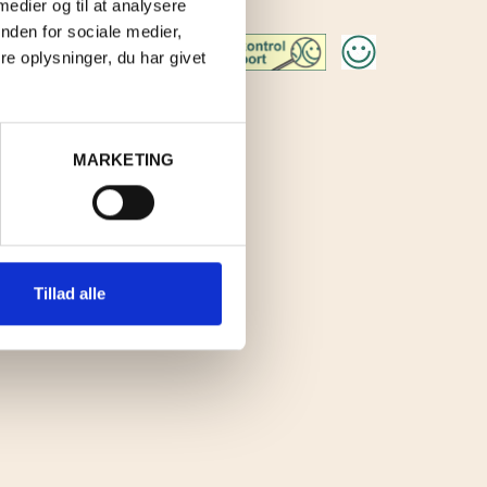
 medier og til at analysere
UB
nden for sociale medier,
e oplysninger, du har givet
MARKETING
Tillad alle