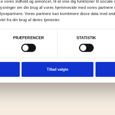
se vores indhold og annoncer, til at vise dig funktioner til sociale
BETINGELSER
PRIVATLIVSPOLITIK
KONTAKT
KUNDEKL
oplysninger om din brug af vores hjemmeside med vores partnere i
ysepartnere. Vores partnere kan kombinere disse data med andr
et fra din brug af deres tjenester.
PRÆFERENCER
STATISTIK
Tillad valgte