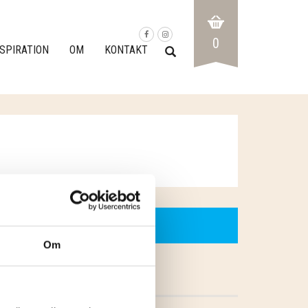
0
NSPIRATION
OM
KONTAKT
Om