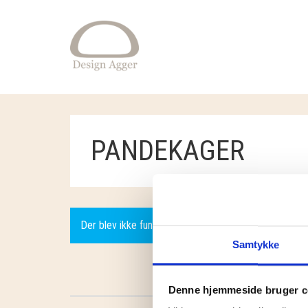
PANDEKAGER
Der blev ikke fundet nogle varer, der matcher dit valg
Samtykke
Denne hjemmeside bruger c