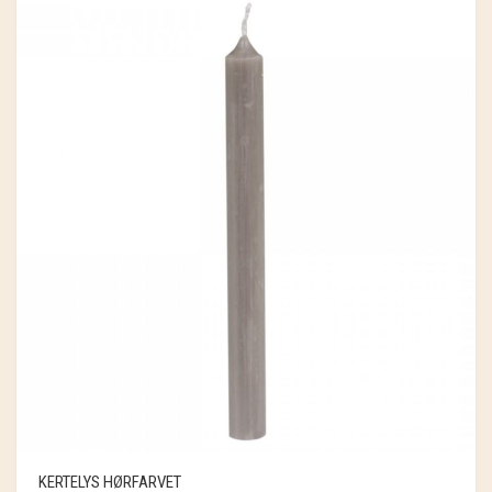
KERTELYS HØRFARVET