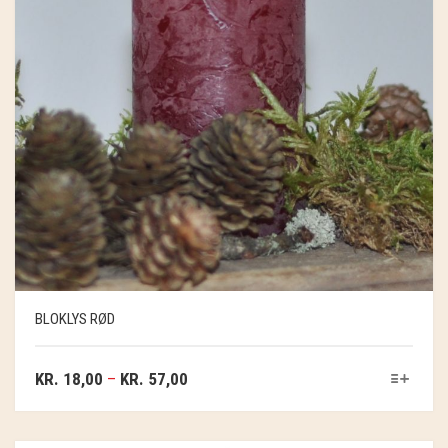
BLOKLYS RØD
KR.
18,00
–
KR.
57,00