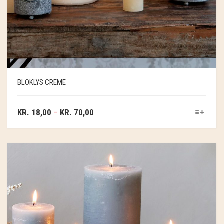
BLOKLYS CREME
KR.
18,00
–
KR.
70,00