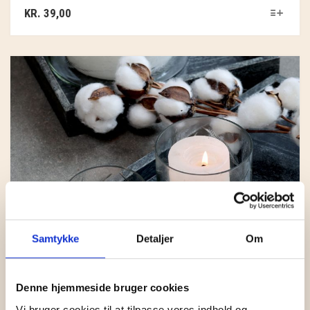
KR.
39,00
Samtykke
Detaljer
Om
Denne hjemmeside bruger cookies
Vi bruger cookies til at tilpasse vores indhold og