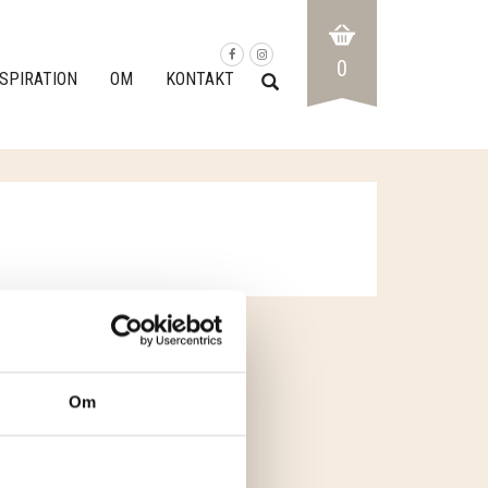
0
NSPIRATION
OM
KONTAKT
Om