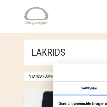
LAKRIDS
STANDARDSORTERING
VISER ALLE 2 RES
Samtykke
Denne hjemmeside bruger c