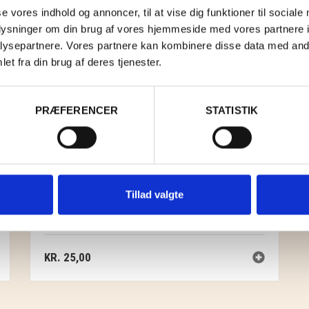
se vores indhold og annoncer, til at vise dig funktioner til sociale
oplysninger om din brug af vores hjemmeside med vores partnere i
ysepartnere. Vores partnere kan kombinere disse data med andr
et fra din brug af deres tjenester.
PRÆFERENCER
STATISTIK
Tillad valgte
KORT A7 LAKRIDSPIBE
KR.
25,00