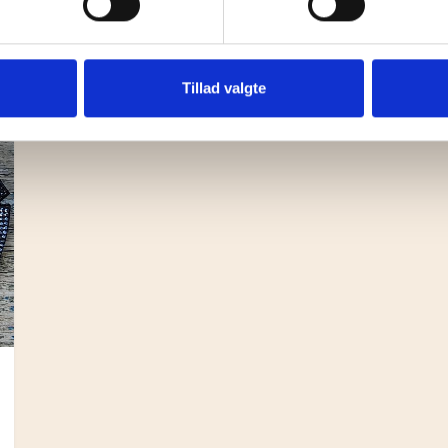
Tillad valgte