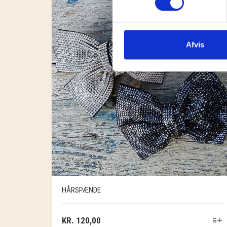
Afvis
HÅRSPÆNDE
KR.
120,00