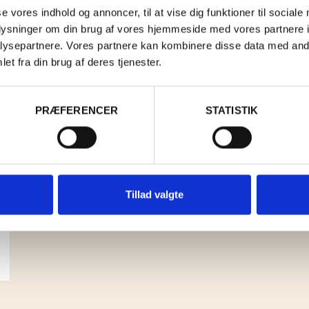
se vores indhold og annoncer, til at vise dig funktioner til sociale
oplysninger om din brug af vores hjemmeside med vores partnere i
ysepartnere. Vores partnere kan kombinere disse data med andr
et fra din brug af deres tjenester.
PRÆFERENCER
STATISTIK
Tillad valgte