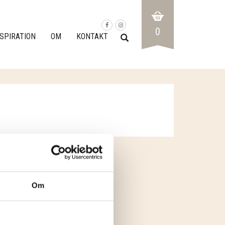
0
NSPIRATION
OM
KONTAKT
Om