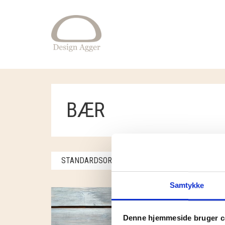
BÆR
STANDARDSORTERING
VISER ET ENKELT 
Samtykke
Denne hjemmeside bruger c