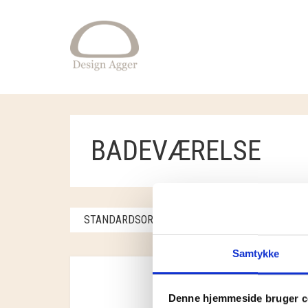
BADEVÆRELSE
STANDARDSORTERING
VISER ET ENKELT 
Samtykke
Denne hjemmeside bruger c