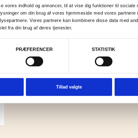
se vores indhold og annoncer, til at vise dig funktioner til sociale
oplysninger om din brug af vores hjemmeside med vores partnere i
ysepartnere. Vores partnere kan kombinere disse data med andr
et fra din brug af deres tjenester.
PRÆFERENCER
STATISTIK
Tillad valgte