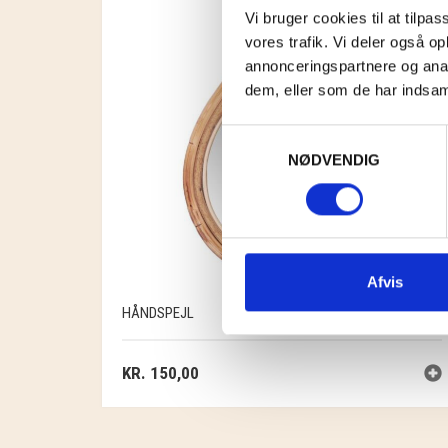
Vi bruger cookies til at tilpas
vores trafik. Vi deler også 
annonceringspartnere og anal
dem, eller som de har indsaml
Samtykkevalg
NØDVENDIG
Afvis
HÅNDSPEJL
KR.
150,00