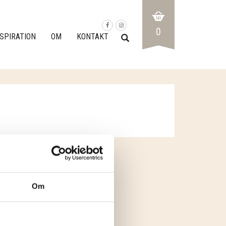
0
NSPIRATION
OM
KONTAKT
Om